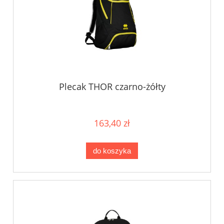
Plecak THOR czarno-żółty
163,40 zł
do koszyka