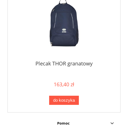
Plecak THOR granatowy
163,40 zł
do koszyka
Pomoc