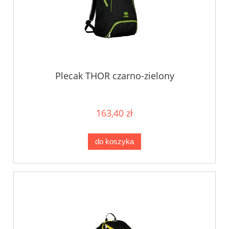
Plecak THOR czarno-zielony
163,40 zł
do koszyka