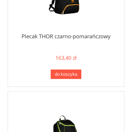
Plecak THOR czarno-pomarańczowy
163,40 zł
do koszyka