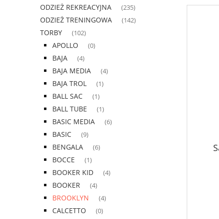
ODZIEŻ REKREACYJNA
(235)
ODZIEŻ TRENINGOWA
(142)
TORBY
(102)
APOLLO
(0)
BAJA
(4)
BAJA MEDIA
(4)
BAJA TROL
(1)
BALL SAC
(1)
BALL TUBE
(1)
BASIC MEDIA
(6)
BASIC
(9)
S
BENGALA
(6)
BOCCE
(1)
BOOKER KID
(4)
BOOKER
(4)
BROOKLYN
(4)
CALCETTO
(0)