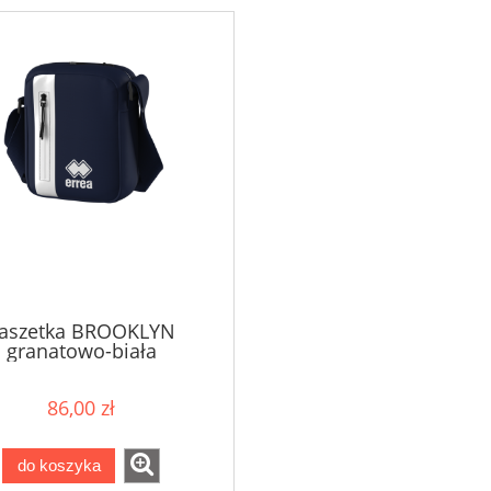
aszetka BROOKLYN
granatowo-biała
86,00 zł
do koszyka