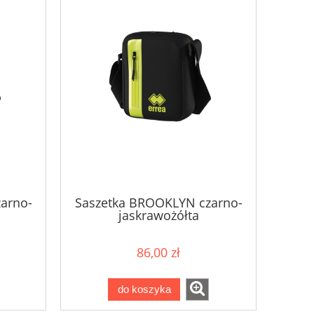
arno-
Saszetka BROOKLYN czarno-
jaskrawożółta
86,00 zł
do koszyka