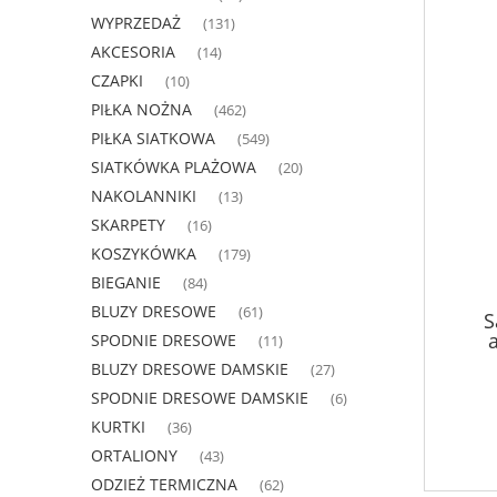
WYPRZEDAŻ
(131)
AKCESORIA
(14)
CZAPKI
(10)
PIŁKA NOŻNA
(462)
PIŁKA SIATKOWA
(549)
SIATKÓWKA PLAŻOWA
(20)
NAKOLANNIKI
(13)
SKARPETY
(16)
KOSZYKÓWKA
(179)
BIEGANIE
(84)
BLUZY DRESOWE
(61)
S
SPODNIE DRESOWE
(11)
BLUZY DRESOWE DAMSKIE
(27)
SPODNIE DRESOWE DAMSKIE
(6)
KURTKI
(36)
ORTALIONY
(43)
ODZIEŻ TERMICZNA
(62)