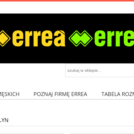
MĘSKICH
POZNAJ FIRMĘ ERREA
TABELA ROZ
LYN