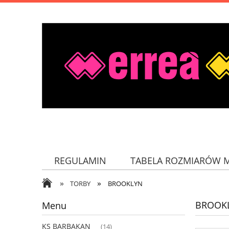
REGULAMIN
TABELA ROZMIARÓW 
»
»
TORBY
BROOKLYN
BROOK
Menu
KS BARBAKAN
(14)