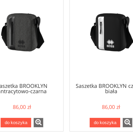
aszetka BROOKLYN
Saszetka BROOKLYN cz
antracytowo-czarna
biała
86,00 zł
86,00 zł
do koszyka
do koszyka