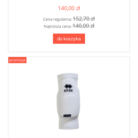
140,00 zł
152,70 zł
Cena regularna:
140,00 zł
Najniższa cena:
do koszyka
promocja