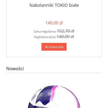
Nakolanniki TOKIO białe
140,00 zł
152,70 zł
Cena regularna:
140,00 zł
Najniższa cena:
do koszyka
Nowości