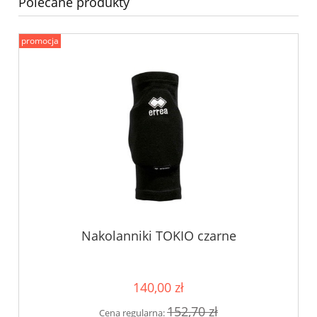
Polecane produkty
promocja
Nakolanniki TOKIO czarne
140,00 zł
152,70 zł
Cena regularna: