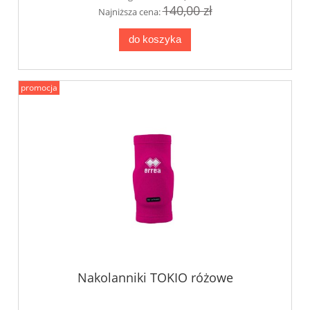
140,00 zł
Najniższa cena:
do koszyka
promocja
Nakolanniki TOKIO różowe