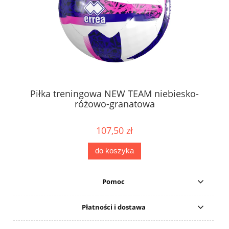
Piłka treningowa NEW TEAM niebiesko-
różowo-granatowa
107,50 zł
do koszyka
Pomoc
Płatności i dostawa