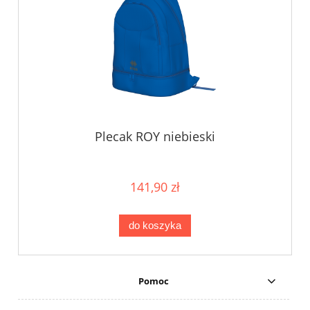
Plecak ROY niebieski
141,90 zł
do koszyka
Pomoc