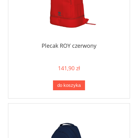
Plecak ROY czerwony
141,90 zł
do koszyka