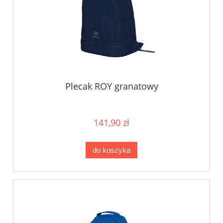
Plecak ROY granatowy
141,90 zł
do koszyka