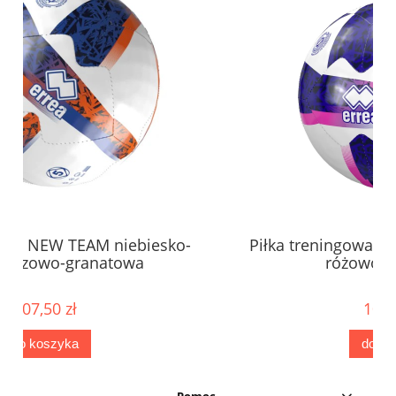
sko-
Piłka treningowa NEW TEAM niebiesko-
różowo-granatowa
107,50 zł
do koszyka