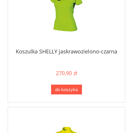
Koszulka SHELLY jaskrawozielono-czarna
270,90 zł
do koszyka