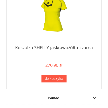
Koszulka SHELLY jaskrawożółto-czarna
270,90 zł
do koszyka
Pomoc