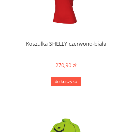
Koszulka SHELLY czerwono-biała
270,90 zł
do koszyka