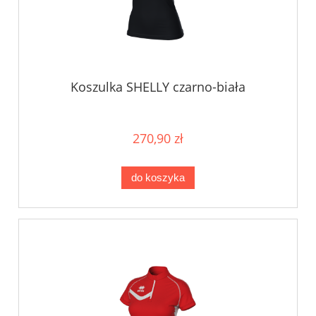
Koszulka SHELLY czarno-biała
270,90 zł
do koszyka