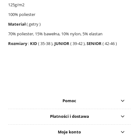
125g/m2
100% poliester
Materiał
( getry )
70% poliester, 15% bawełna, 10% nylon, 5% elastan
Rozmiary
:
KID
( 35-38 ),
JUNIOR
( 39-42 ),
SENIOR
( 42-46 )
Pomoc
Płatności i dostawa
Moje konto