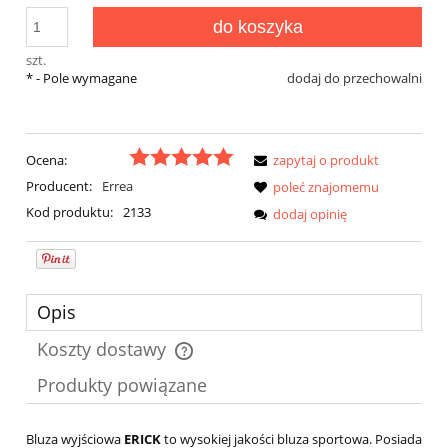
do koszyka
szt.
*
- Pole wymagane
dodaj do przechowalni
Ocena:
zapytaj o produkt
Producent:
Errea
poleć znajomemu
Kod produktu:
2133
dodaj opinię
Opis
Koszty dostawy
Cena nie zawiera ewentualnych kosztów płatności
Produkty powiązane
Bluza wyjściowa
ERICK
to wysokiej jakości bluza sportowa. Posiada