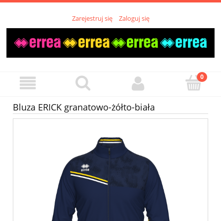
Zarejestruj się
Zaloguj się
Bluza ERICK granatowo-żółto-biała