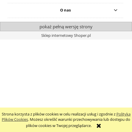
O nas
pokaż pełną wersję strony
Sklep internetowy Shoper.pl
Strona korzysta z plików cookies w celu realizacji usług i zgodnie z
Polityką
Plików Cookies
. Możesz określić warunki przechowywania lub dostępu do
plików cookies w Twojej przeglądarce.